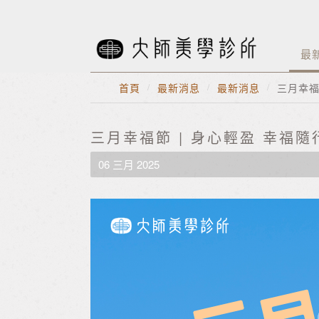
最
首頁
/
最新消息
/
最新消息
/
三月幸福
三月幸福節 | 身心輕盈 幸福隨
06 三月 2025