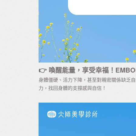
👉 喚醒能量，享受幸福！EMB
身體僵硬、活力下降，甚至對親密關係缺乏自信
力，找回身體的支撐感與自信！