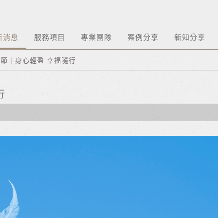
新消息
服務項目
專業團隊
案例分享
新知分享
節 | 身心輕盈 幸福隨行
行