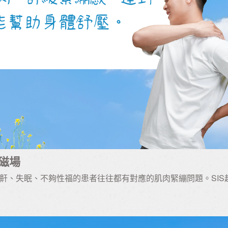
超磁場
鼾、失眠、不夠性福的患者往往都有對應的肌肉緊繃問題。SIS