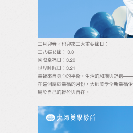
三月迎春，也迎來三大重要節日：
三八婦女節： 3.8
國際幸福日：3.20
世界睡眠日：3.21
幸福來自身心的平衡，生活的和諧與舒適——
在這個屬於幸福的月份，大師美學全新幸福企
屬於自己的輕盈與自在。