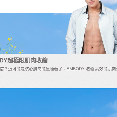
ODY超極限肌肉收縮
？這可能是核心肌肉能量睡著了。EMBODY 透過 高效能肌