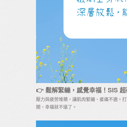
👉 鬆解緊繃，感覺幸福！SIS 
壓力與疲勞堆積，讓肌肉緊繃、痠痛不適。打
開，幸福就不遠了。