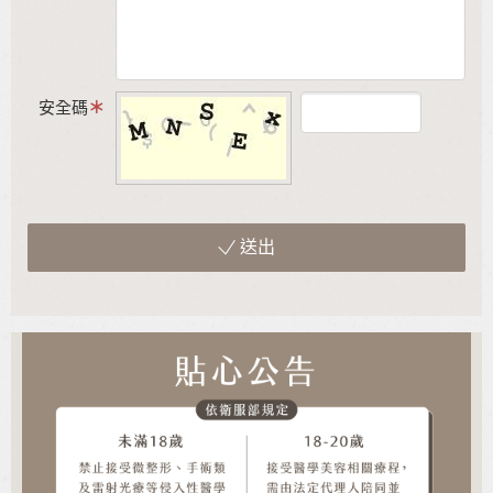
安全碼
送出