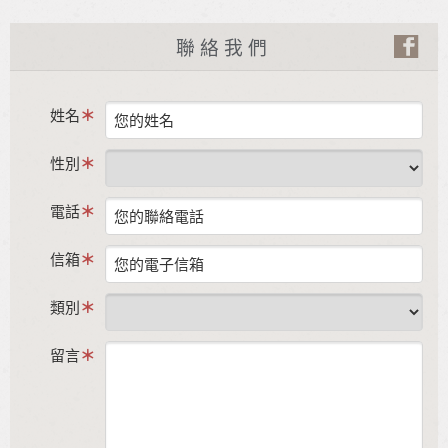
聯絡我們
姓名
性別
電話
信箱
類別
留言