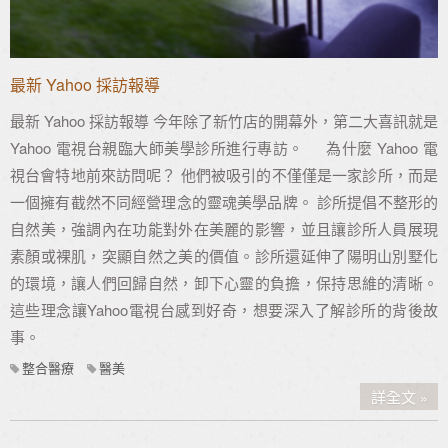
最新 Yahoo 採訪報導
最新 Yahoo 採訪報導 今年除了新竹店的開幕外，第二大喜訊就是
Yahoo 電視台親臨大師美學診所進行專訪。 為什麼 Yahoo 電
視台會特地前來訪問呢？ 他們被吸引的不僅僅是一家診所，而是
一個擁有截然不同經營理念的靈魂美學品牌。 診所提倡不整形的
自然美，強調內在功能對外在美麗的影響，並且讓診所人員展現
素顏或裸肌，突顯自然之美的價值。診所還延伸了陽明山別墅化
的環境，讓人們回歸自然，卸下心靈的負擔，保持思維的清晰。
這些理念讓Yahoo電視台感到好奇，想要深入了解診所的背後故
事。
整合醫療
醫美
詳全文