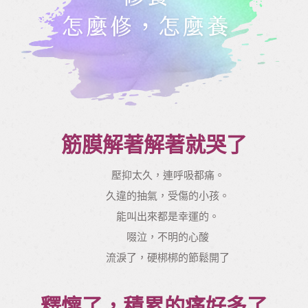
筋膜解著解著就哭了
壓抑太久，連呼吸都痛。
久違的抽氣，受傷的小孩。
能叫出來都是幸運的。
啜泣，不明的心酸
流淚了，硬梆梆的節鬆開了
釋懷了，積累的痛好多了