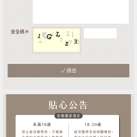
安全碼
送出