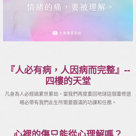
『人必有病，人因病而完整』--
四樓的天堂
凡身為人必經過累世累劫，當我們再度重回地球這個重修道
場必帶有我們此生所需要圓滿的功課和任務。
心裡的傷只能從心理解嗎？