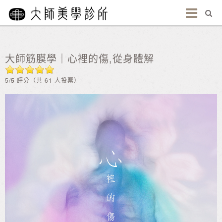
大師筋膜學｜心裡的傷,從身體解
5/
5
評分（共 61 人投票）