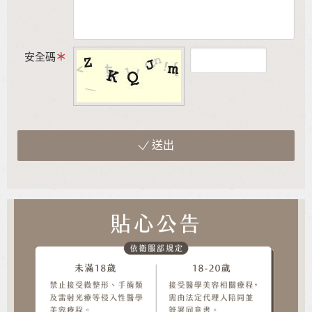
安全碼
送出