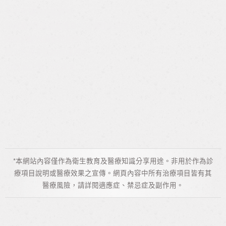
全方位健康減脂套餐
想減肥?先搞清楚纏身的是哪種脂肪?
如何判斷內臟脂肪過多
惱人的皮下脂肪在哪裡?
小心!壓力找上小腹婆
*本網站內容僅作為衛生教育及醫療知識分享用途。非用於作為診
療項目說明或醫療效果之宣傳。網頁內容中所有治療項目皆有其
醫療風險，請詳閱適應症、禁忌症及副作用。