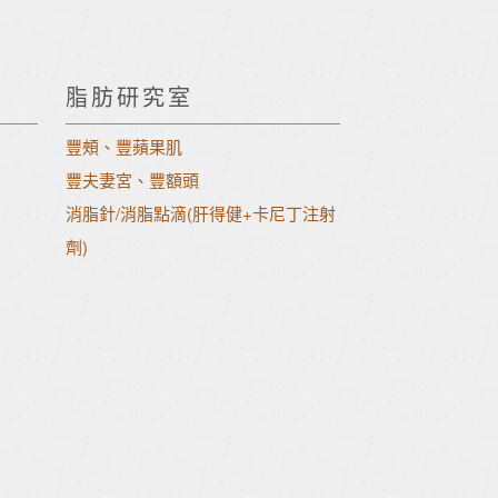
脂肪研究室
豐頰、豐蘋果肌
豐夫妻宮、豐額頭
消脂針/消脂點滴(肝得健+卡尼丁注射
劑)