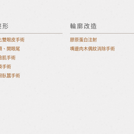
整形
輪廓改造
化雙眼皮手術
膠原蛋白注射
頭、開眼尾
嘴邊肉木偶紋消除手術
瞼肌手術
袋手術
眼臥蠶手術