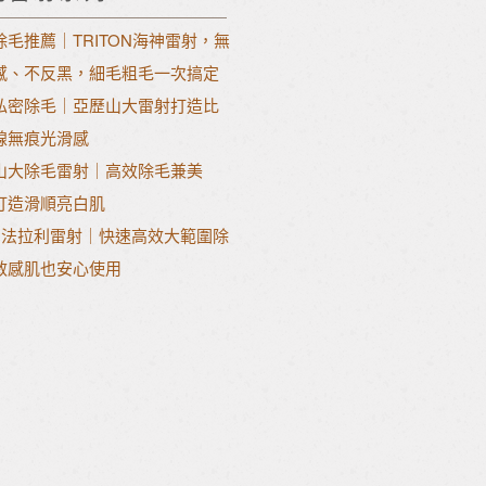
除毛推薦｜TRITON海神雷射，無
感、不反黑，細毛粗毛一次搞定
私密除毛｜亞歷山大雷射打造比
線無痕光滑感
山大除毛雷射｜高效除毛兼美
打造滑順亮白肌
o-U法拉利雷射｜快速高效大範圍除
敏感肌也安心使用