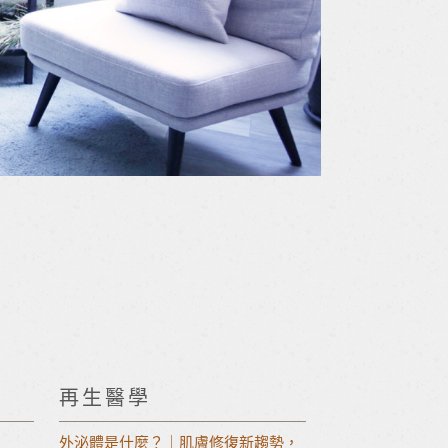
再生醫學
外泌體是什麼？｜肌膚修復新趨勢，