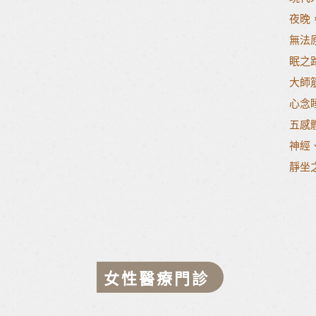
夜晚
無法
眠之
大師
心念
五感
神經
靜坐
女性醫療門診