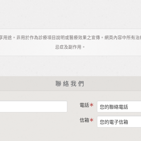
分享用途。非用於作為診療項目說明或醫療效果之宣傳。網頁內容中所有治
忌症及副作用。
聯絡我們
電話
信箱