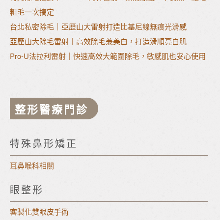
粗毛一次搞定
台北私密除毛｜亞歷山大雷射打造比基尼線無痕光滑感
亞歷山大除毛雷射｜高效除毛兼美白，打造滑順亮白肌
Pro-U法拉利雷射｜快速高效大範圍除毛，敏感肌也安心使用
整形醫療門診
特殊鼻形矯正
耳鼻喉科相關
眼整形
客製化雙眼皮手術