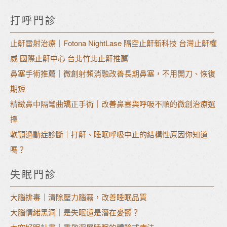
打呼門診
止鼾雷射治療｜Fotona NightLase 隔空止鼾新科技 台灣止鼾權
威 國際止鼾中心 台北竹北止鼾推薦
鼻塞手術推薦｜微創射頻消融改善長期鼻塞，不用開刀、恢復
期短
精緻鼻中隔彎曲矯正手術｜改善鼻塞與呼吸不順的微創治療選
擇
軟顎過動症診斷｜打鼾、睡眠呼吸中止的結構性原因你知道
嗎？
失眠門診
大腦排毒｜清除壓力腦霧，改善睡眠品質
大腦情緒黑洞｜是失眠還是潛在憂鬱？