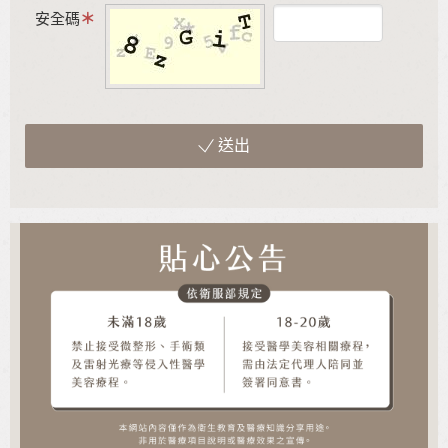
安全碼
送出