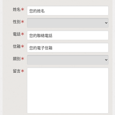
姓名
性別
電話
信箱
類別
留言