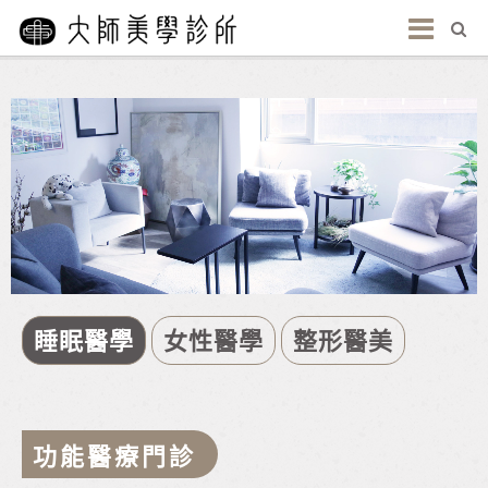
睡眠醫學
女性醫學
整形醫美
功能醫療門診