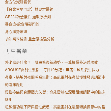
全方位減脂套餐
【台北生酮門診】林晏君醫師
GE224項急慢性 過敏原檢測
暴食症/飲食障礙門診
身心順勢療法
功能醫學檢測 重金屬檢驗分析
再生醫學
外泌體是什麼？｜肌膚修復新趨勢，一篇搞懂外泌體功效
AROUSE雷射生髮帽｜每日10分鐘，無痛重啟毛髮生長力
鼻塞、過敏與夜間呼吸失衡：高能雷射在鼻部慢性發炎調節中
的臨床應用
慢性疼痛與身體壓力失衡：高能雷射在深層組織調節中的臨床
應用
粒線體功能下降與慢性疲憊：高能雷射在能量轉換調節中的臨