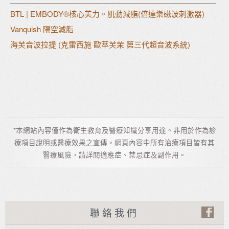
BTL | EMBODY®核心美力。肌動減脂(倍達樂磁波刺激器)
Vanquish 隔空減脂
海芙音波拉提 (克雷西施 歐萃芙茉 第三代超音波系統)
*本網站內容僅作為衛生教育及醫療知識分享用途。非用於作為診
療項目說明或醫療效果之宣傳。網頁內容中所有治療項目皆有其
醫療風險，請詳閱適應症、禁忌症及副作用。
聯絡我們