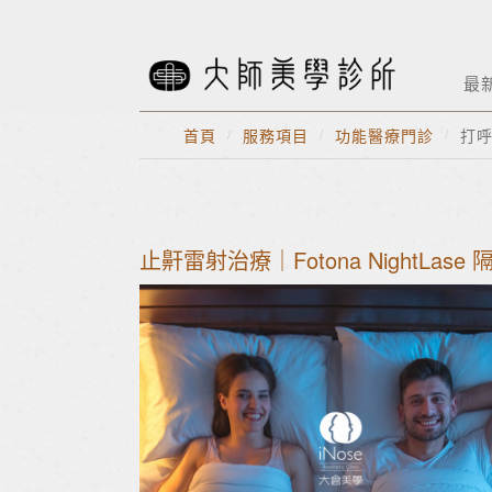
最
首頁
/
服務項目
/
功能醫療門診
/
打