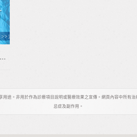
顎過動症診斷｜打鼾、睡眠呼吸中止的結構性原因你知道嗎？
分享用途。非用於作為診療項目說明或醫療效果之宣傳。網頁內容中所有治
忌症及副作用。