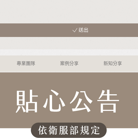
送出
專業團隊
案例分享
新知分享