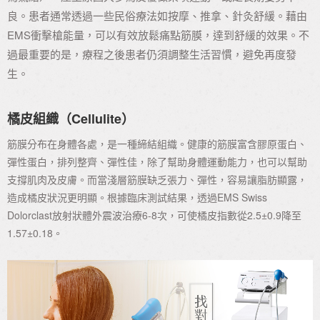
良。患者通常透過一些民俗療法如按摩、推拿、針灸舒緩。藉由
EMS衝擊槍能量，可以有效放鬆痛點筋膜，達到舒緩的效果。不
過最重要的是，療程之後患者仍須調整生活習慣，避免再度發
生。
橘皮組織（Cellulite）
筋膜分布在身體各處，是一種締結組織。健康的筋膜富含膠原蛋白、
彈性蛋白，排列整齊、彈性佳，除了幫助身體運動能力，也可以幫助
支撐肌肉及皮膚。而當淺層筋膜缺乏張力、彈性，容易讓脂肪顯露，
造成橘皮狀況更明顯。根據臨床測試結果，透過EMS Swiss
Dolorclast放射狀體外震波治療6-8次，可使橘皮指數從2.5±0.9降至
1.57±0.18。