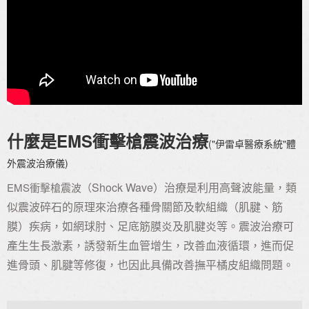
什麼是
EMS
衝擊槍
震波治療
("伊雷卓醫療系統"體
外震波治療儀)
Shock Wave
）治療是利用高聲波能量，類
EMS衝擊槍震波（
似震波碎石的原理來治療各種骨關節及軟組織（肌腱、筋
膜）疾病，如網球肘、足底筋膜炎及肌腱炎等。震波治療可
產生生長激素，誘發新生血管增生，改善血液循環，進而促
進骨頭、肌腱等修復，也因此具備改善撫平橘皮組織問題。