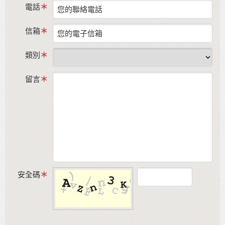
電話
信箱
類別
留言
安全碼