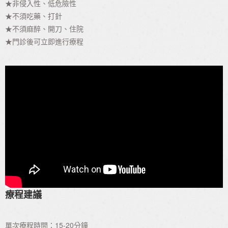
★非侵入性、低危險性
★不須吃藥、打針
★不須麻醉、開刀、住院
★門診後可立即進行療程
療程建議
單次療程時間：15-20分鐘