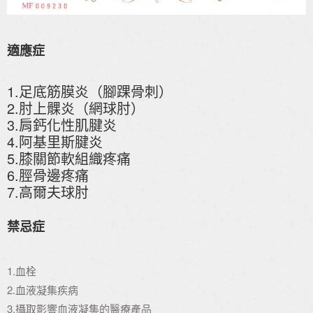
適應症
1.足底筋膜炎（腳踝骨刺）
2.肘上髁炎（網球肘）
3.肩鈣化性肌腱炎
4.阿基里斯腱炎
5.膝關節軟組織疼痛
6.脛骨邊疼痛
7.高爾夫球肘
禁忌症
1.血栓
2.血液凝集疾病
3.攝取影響血液凝集的醫療產品