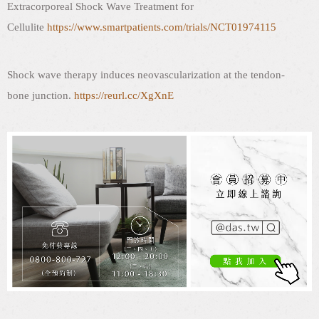
Extracorporeal Shock Wave Treatment for
Cellulite
https://www.smartpatients.com/trials/NCT01974115
Shock wave therapy induces neovascularization at the tendon-
bone junction.
https://reurl.cc/XgXnE