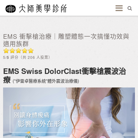
EMS 衝擊槍治療｜雕塑體態一次搞懂功效與
適用族群
5/
5
評分（共 206 人投票）
EMS Swiss DolorClast衝擊槍震波治
療
("伊雷卓醫療系統"體外震波治療儀)