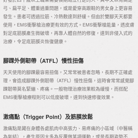
弓、扁平足、體重過重問題，或是愛穿高跟鞋的男女身上更容易
發生。患者可透過拉筋、冷熱敷達到舒緩。但由於雙腳天天都要
使用，EMS衝擊槍治療更有效的方式。EMS衝擊槍能量，透皮膚
對足底筋膜產生微破壞，再靠人體自然的修復，達到非侵入式的
治療，令足底筋膜炎恢復健康。
腳踝外側韌帶（ATFL）慢性扭傷
天天使用的腳踝最容易扭傷，又常常被患者忽略，長期不正確處
理，會造成腳踝外側韌帶（ATFL）慢性扭傷，這時會常常感覺腳
踝韌帶莫名緊繃、疼痛。一般物理治療效果較為緩慢，而搭配
EMS衝擊槍療程則可以低度破壞，達到快速修復效果。
激痛點（Trigger Point）及筋膜放鬆
激痛點是藏在身體各處肌肉中高張力、易疼痛的小區域（中醫稱
為氣結），產生原因大多為反覆做某項運動，或是長期姿勢不