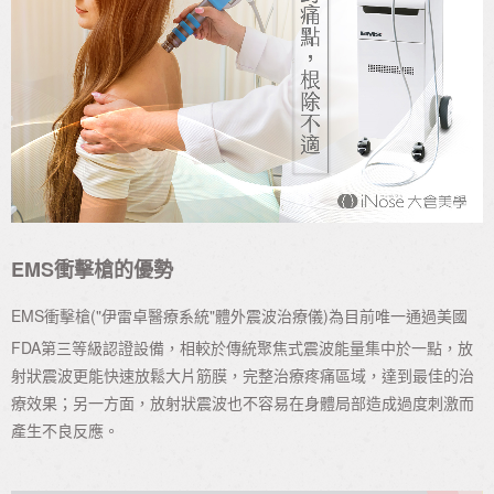
EMS衝擊槍
的優勢
EMS衝擊槍
("伊雷卓醫療系統"體外震波治療儀)
為目前唯一通過美國
FDA第三等級認證設備，相較於傳統聚焦式震波能量集中於一點，放
射狀震波更能快速放鬆大片筋膜，完整治療疼痛區域，達到最佳的治
療效果；另一方面，放射狀震波也不容易在身體局部造成過度刺激而
產生不良反應。