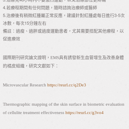
4.若療程期間有任何問題，隨時諮詢治療師或醫師
5.治療後有稍微紅腫屬正常反應，建議針對紅腫處每日進行3-5次
冰敷，每次15分鐘左右
備註：過瘦、過胖或過度運動患者，尤其需要搭配其他療程，以
促進療效
國際期刊研究論文證明，EMS具有誘發新生血管增生及改善身體
的橘皮組織，研究文獻如下：
Microvascular Research
https://reurl.cc/q2De3
Thermographic mapping of the skin surface in biometric evaluation
of cellulite treatment effectiveness
https://reurl.cc/g3vo4