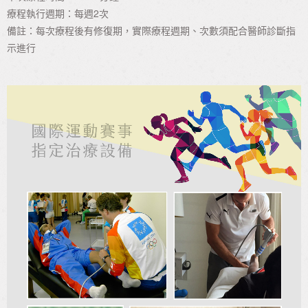
療程執行週期：每週2次
備註：每次療程後有修復期，實際療程週期、次數須配合醫師診斷指
示進行