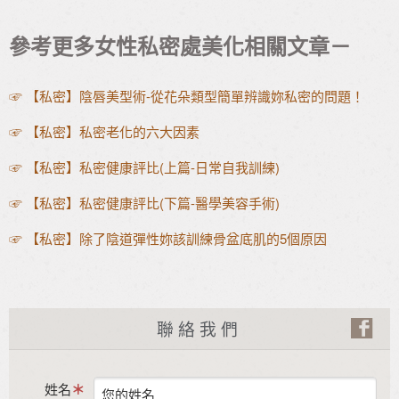
參考更多女性私密處美化相關文章－
☞ 【私密】陰唇美型術-從花朵類型簡單辨識妳私密的問題！
☞ 【私密】私密老化的六大因素
☞ 【私密】私密健康評比(上篇-日常自我訓練)
☞ 【私密】私密健康評比(下篇-醫學美容手術)
☞ 【私密】除了陰道彈性妳該訓練骨盆底肌的5個原因
聯絡我們
姓名