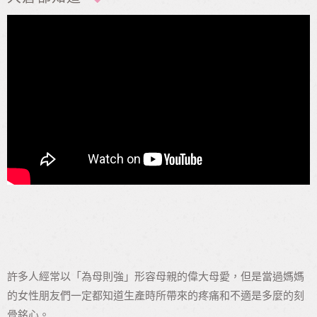
許多人經常以「為母則強」形容母親的偉大母愛，但是當過媽媽
的女性朋友們一定都知道生產時所帶來的疼痛和不適是多麼的刻
骨銘心。