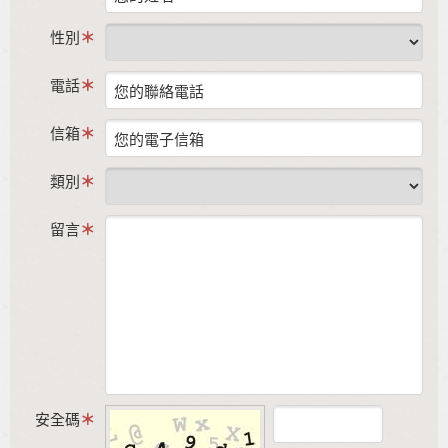
性別
電話
信箱
類別
留言
安全碼