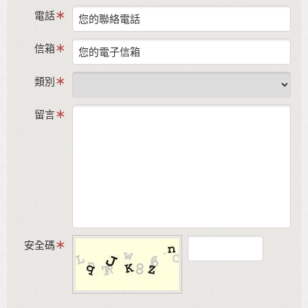
電話
信箱
類別
留言
安全碼