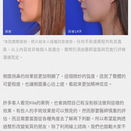
*
任何手術或療程均有其風
本院實際案例，照片經本人授權同意使用。
險，以上內容並非每個人皆適合，實際仍須由醫師當面與您進行評做
溝通而定。
側面俏鼻的效果就更加明顯了，這個微妙的弧度，造就了整體的
可愛程度，也讓側面重心往上提，看起來更加精神奕奕。
許多客人看完Kila的案例，也會詢問自己有沒有辦法做到這樣的
效果。有些人的手術效果是可以預見的，然而那要醫師慎重的評
估，而且需要當面從各種角度去了解再下判斷。所以希望能夠透
過整形改變氣質的朋友，除了利用線上諮詢，我們也鼓勵大家不