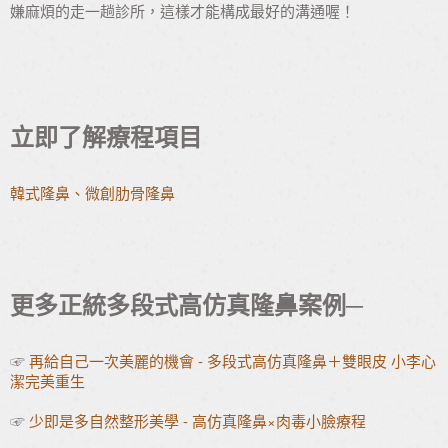
嫌麻煩的走一趟診所，這樣才能構成最好的溝通喔！
立即了解療程項目
韓式隆鼻、微創肋骨隆鼻
更多正統多段式高仿真隆鼻案例─
☞
再給自己一次美麗的機會 - 多段式高仿真隆鼻＋雙眼皮 小李心
潔完美重生
☞
少即是多自然整形美學 - 高仿真隆鼻×肉毒小臉療程