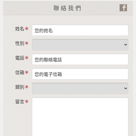
聯絡我們
姓名
性別
電話
信箱
類別
留言