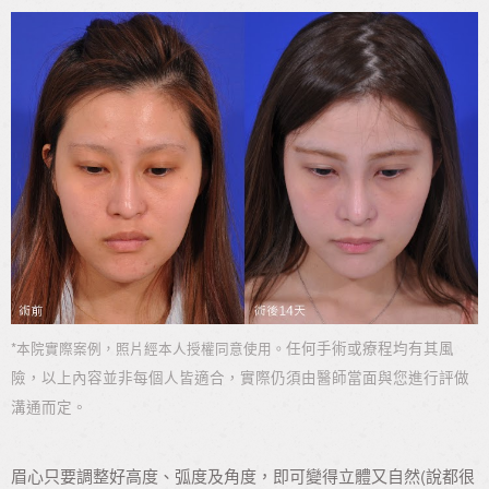
*
任何手術或療程均有其風
本院實際案例，照片經本人授權同意使用。
險，以上內容並非每個人皆適合，實際仍須由醫師當面與您進行評做
溝通而定。
眉心只要調整好高度、弧度及角度，即可變得立體又自然(說都很