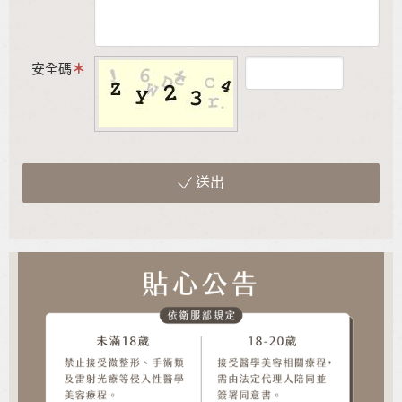
安全碼
送出