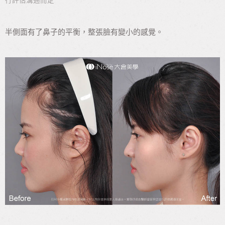
半側面有了鼻子的平衡，整張臉有變小的感覺。