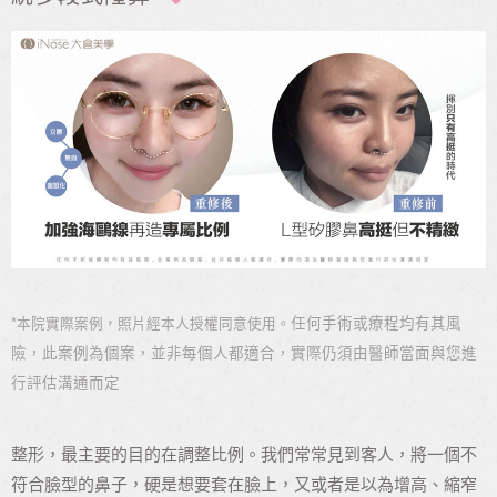
*
任何手術或療程均有其風
本院實際案例，照片經本人授權同意使用。
險，此案例為個案，並非每個人都適合，實際仍須由醫師當面與您進
行評估溝通而定
整形，最主要的目的在調整比例。我們常常見到客人，將一個不
符合臉型的鼻子，硬是想要套在臉上，又或者是以為增高、縮窄