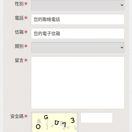
性別
電話
信箱
類別
留言
安全碼