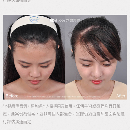
行評估溝通而定
*
任何手術或療程均有其風
本院實際案例，照片經本人授權同意使用。
險，此案例為個案，並非每個人都適合，實際仍須由醫師當面與您進
行評估溝通而定