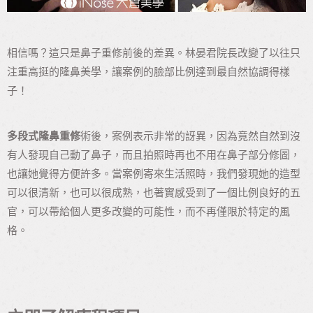
相信嗎？這只是鼻子重修前後的差異。林晏君院長改變了以往只
注重高挺的隆鼻美學，讓案例的臉部比例達到最自然協調得樣
子！
多段式隆鼻重修
術後，案例表示非常的訝異，因為竟然自然到沒
有人發現自己動了鼻子，而且拍照時再也不用在鼻子部分修圖，
也讓她覺得方便許多。當案例寄來生活照時，我們發現她的造型
可以很清新，也可以很成熟，也著實感受到了一個比例良好的五
官，可以帶給個人更多改變的可能性，而不再僅限於特定的風
格。