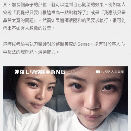
某、加長個鼻子的部位，就可以達到自己期望的效果。例如客人
會說『我覺得只要山根這裡高一點點就好了』或是『我應該只是
鼻翼太寬的問題』。然而如果醫師很隨和的照要求執行，很可能
帶來不如客人想像的效果。
這時候考驗著執刀醫師對於整體美感的Sense，還有對於客人心
中想法的理解能、溝通能力。