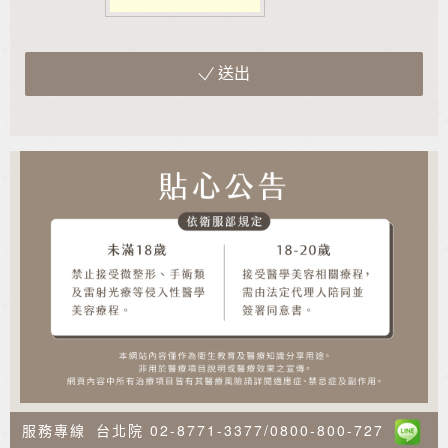
送出
服務專線
台北院
02-8771-3377
/
0800-800-727