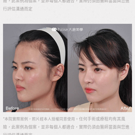
險，此案例為個案，並非每個人都適合，實際仍須由醫師當面與您進
行評估溝通而定
*
任何手術或療程均有其風
本院實際案例，照片經本人授權同意使用。
險，此案例為個案，並非每個人都適合，實際仍須由醫師當面與您進
行評估溝通而定