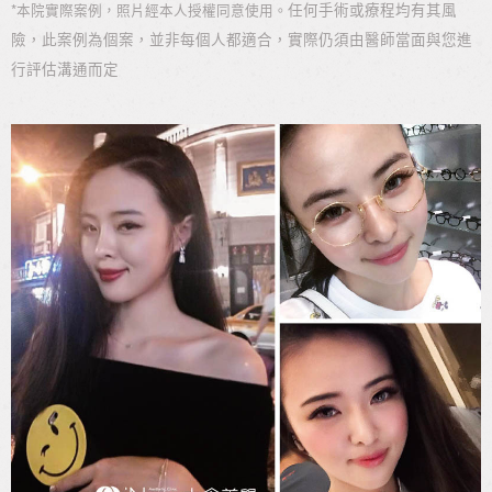
*
任何手術或療程均有其風
本院實際案例，照片經本人授權同意使用。
險，此案例為個案，並非每個人都適合，實際仍須由醫師當面與您進
行評估溝通而定