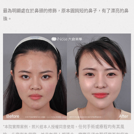
最為明顯處在於鼻頭的修飾，原本圓鈍短的鼻子，有了漂亮的鼻
珠。
*
任何手術或療程均有其風
本院實際案例，照片經本人授權同意使用。