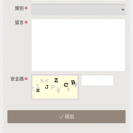
類別
留言
安全碼
送出