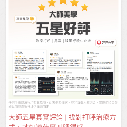
任何手術或療程均有其風險，此案例為個案，並非每個人都適合，實際仍須由醫
師當面與您進行評估溝通而定
大師五星真實評論 | 找對打呼治療方
式，才知道什麼叫睡得好