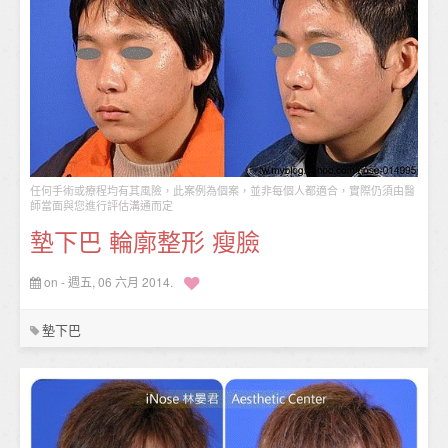
任何手術或療程均有其風險，此案例為個案，並非每個人都適合，實際仍須由醫
師當面與您進行評估溝通而定
墊下巴 輪廓整形 瘦臉
on - 週五, 06 六月 2014.
墊下巴