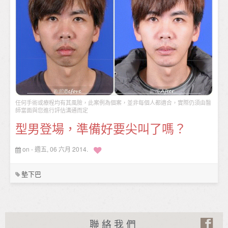
任何手術或療程均有其風險，此案例為個案，並非每個人都適合，實際仍須由醫
師當面與您進行評估溝通而定
型男登場，準備好要尖叫了嗎？
on - 週五, 06 六月 2014.
墊下巴
聯絡我們