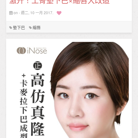
on - 週二, 10 一月 2017.
墊下巴
縮唇