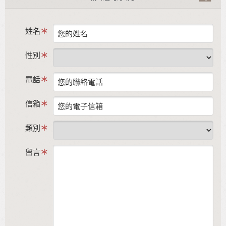
姓名
性別
電話
信箱
類別
留言