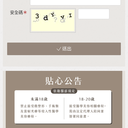
安全碼
送出