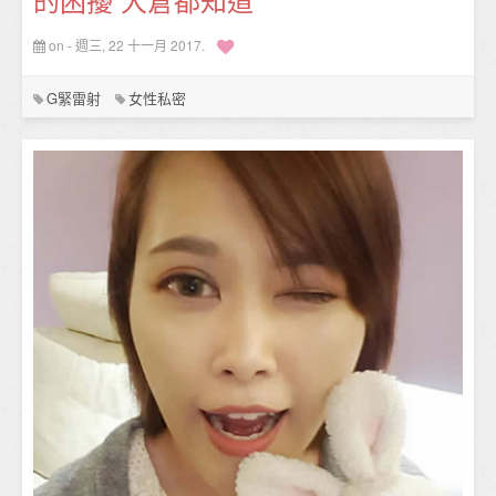
on - 週三, 22 十一月 2017.
G緊雷射
女性私密