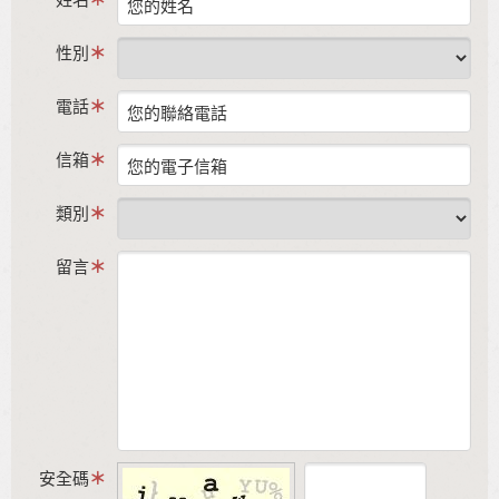
性別
電話
信箱
類別
留言
安全碼