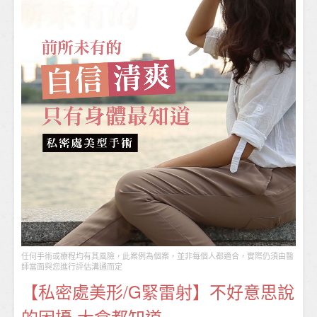
任何手術或療程均有其風險，此案例為個案，並非每個人都適合，實際仍須由醫
師當面與您進行評估溝通而定
【私密處美形/G緊雷射】不好意思說
的困擾 大倉都知道