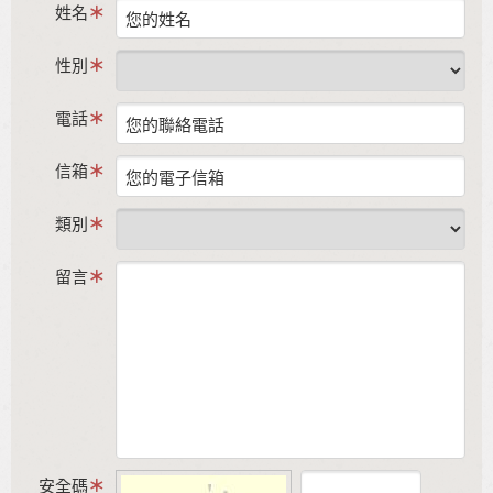
姓名
性別
電話
信箱
類別
留言
安全碼