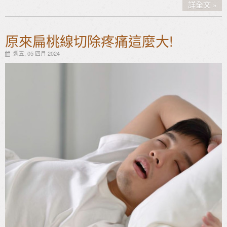
詳全文
原來扁桃線切除疼痛這麼大!
週五, 05 四月 2024