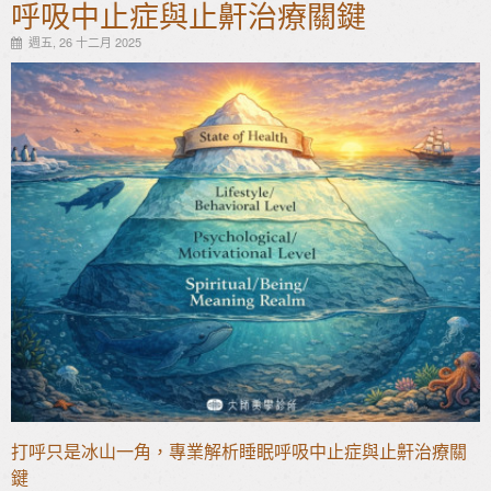
呼吸中止症與止鼾治療關鍵
週五, 26 十二月 2025
打呼只是冰山一角，專業解析睡眠呼吸中止症與止鼾治療關
鍵