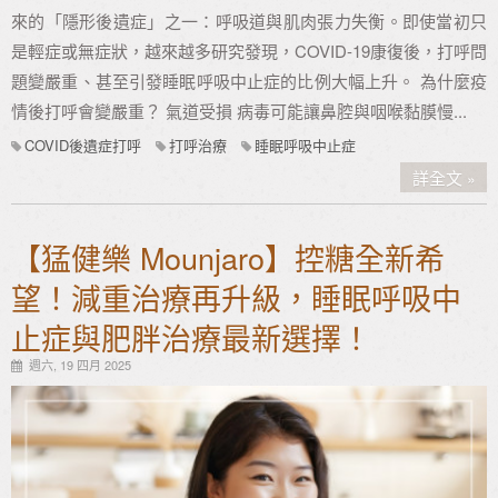
來的「隱形後遺症」之一：呼吸道與肌肉張力失衡。即使當初只
是輕症或無症狀，越來越多研究發現，COVID-19康復後，打呼問
題變嚴重、甚至引發睡眠呼吸中止症的比例大幅上升。 為什麼疫
情後打呼會變嚴重？ 氣道受損 病毒可能讓鼻腔與咽喉黏膜慢...
COVID後遺症打呼
打呼治療
睡眠呼吸中止症
詳全文
【猛健樂 Mounjaro】控糖全新希
望！減重治療再升級，睡眠呼吸中
止症與肥胖治療最新選擇！
週六, 19 四月 2025