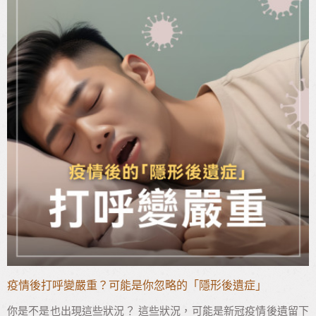
疫情後打呼變嚴重？可能是你忽略的「隱形後遺症」
你是不是也出現這些狀況？ 這些狀況，可能是新冠疫情後遺留下