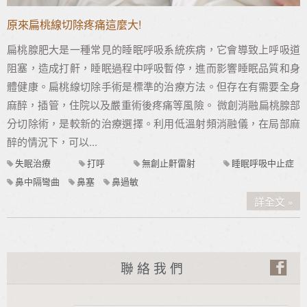
原來扁桃線切除疼痛這麼大!
扁桃腺肥大是一種常見的睡眠呼吸系統疾病，它會導致上呼吸道
阻塞，造成打鼾，睡眠過程中呼吸暫停，進而影響睡眠品質和身
體健康。扁桃線切除手術是標準的治療方法。但存在有需要全身
麻醉，插管，住院以及嚴重術後疼痛等風險。 微創消融扁桃腺部
分切除術，是較新的治療選擇。利用低溫射頻消融儀，在局部麻
醉的情況下，可以...
失眠治療
打呼
無創止鼾雷射
睡眠呼吸中止症
鼻中隔彎曲
鼻塞
鼻過敏
詳全文
聯絡我們