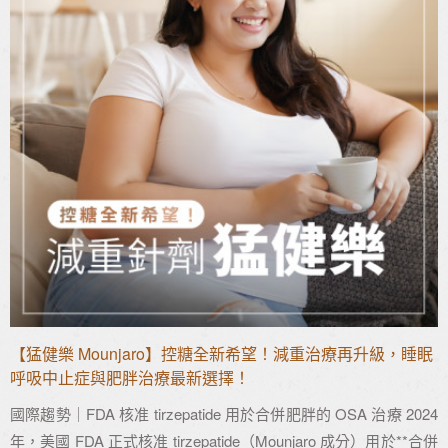
【猛健樂 Mounjaro】控糖全新希望！減重治療再升級，睡眠
呼吸中止症與肥胖治療最新選擇！
國際趨勢｜FDA 核准 tirzepatide 用於合併肥胖的 OSA 治療 2024
年，美國 FDA 正式核准 tirzepatide（Mounjaro 成分）用於**合併