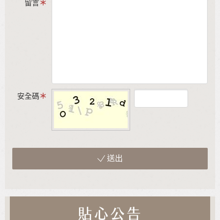
留言
安全碼
送出