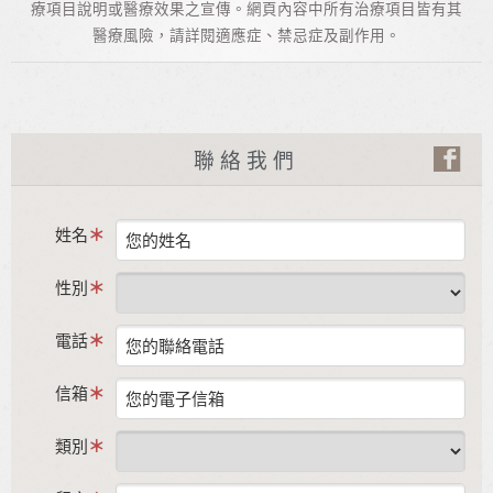
療項目說明或醫療效果之宣傳。網頁內容中所有治療項目皆有其
醫療風險，請詳閱適應症、禁忌症及副作用。
聯絡我們
姓名
性別
電話
信箱
類別