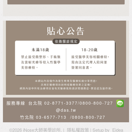
服務專線
台北院
02-8771-3377
/
0800-800-727
@das.tw
竹北院
03-6577-713
/
0800-800-727
©
2026 iNose大師美學診所. |
隱私權政策
| Setup by
Eidea