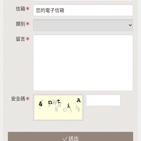
信箱
類別
留言
安全碼
送出