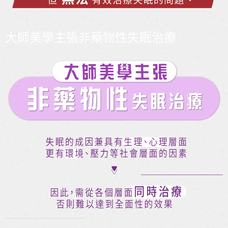
大師美學主張非藥物性失眠治療