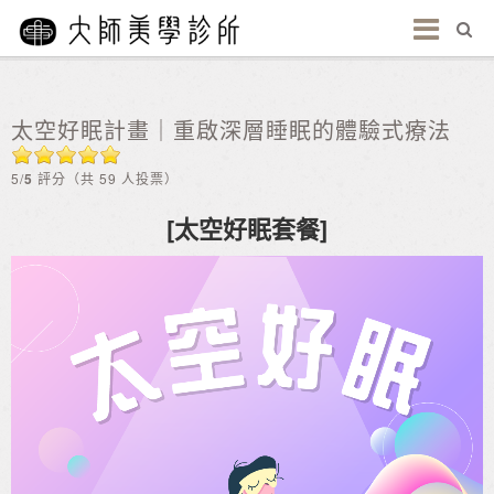
太空好眠計畫｜重啟深層睡眠的體驗式療法
5/
5
評分（共 59 人投票）
[太空好眠套餐]