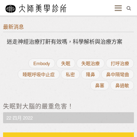
最新消息
迷走神經治療打鼾有效嗎，科學解析與治療方案
Embody
失眠
失眠治療
打呼治療
睡眠呼吸中止症
私密
隆鼻
鼻中隔彎曲
鼻塞
鼻過敏
失眠對大腦的嚴重危害！
22 四月 2022