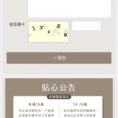
安全碼
送出