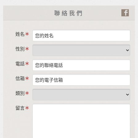
聯絡我們
姓名
性別
電話
信箱
類別
留言