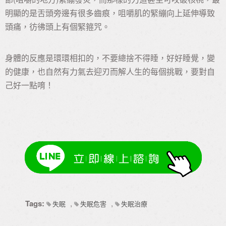
明顯的是舌頭旁邊有很多齒痕，咀嚼肌的緊繃向上延伸導致
頭痛，彷彿頭上有個緊箍咒。
身體的反應是環環相扣的，不要總捨不得睡，好好睡覺，變
的健康，也自然有力氣去迎刃而解人生的每個挑戰，要對自
己好一點唷！
Tags:
,
,
失眠
失眠危害
失眠治療