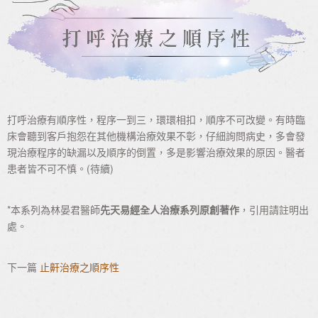
打呼治療有順序性，程序一到三，環環相扣，順序不可改變。有時臨
床會聽到客戶抱怨在其他機構治療效果不彰，仔細詢問病史，多會發
現治療程序的缺漏以及順序的倒置，多是影響治療效果的原因。醫者
患者皆不可不慎。(待續)
*本系列為林晏君醫師
先天易經全人治療系列原創著作
，引用請註明出
處。
下一篇
止鼾治療之順序性