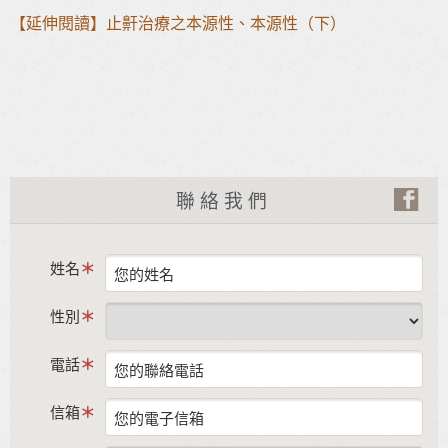
【延伸閱讀】止鼾治療之本源性、本源性（下）
聯絡我們
姓名
性別
電話
信箱