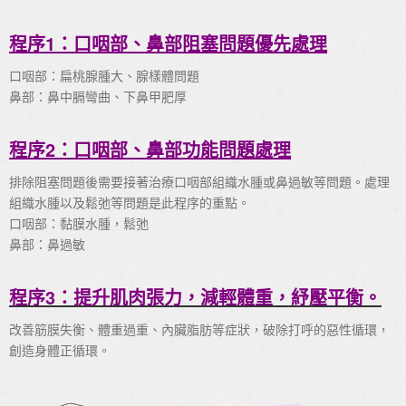
程序1：口咽部、鼻部阻塞問題優先處理
口咽部：扁桃腺腫大、腺樣體問題
鼻部：鼻中膈彎曲、下鼻甲肥厚
程序2：口咽部、鼻部功能問題處理
排除阻塞問題後需要接著治療口咽部組織水腫或鼻過敏等問題。處理
組織水腫以及鬆弛等問題是此程序的重點。
口咽部：黏膜水腫，鬆弛
鼻部：鼻過敏
程序3：提升肌肉張力，減輕體重，紓壓平衡。
改善筋膜失衡、體重過重、內臟脂肪等症狀，破除打呼的惡性循環，
創造身體正循環。