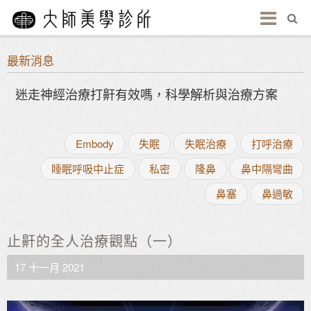
最新消息
迷走神經治療打鼾有效嗎，科學解析與治療方案
Embody
失眠
失眠治療
打呼治療
睡眠呼吸中止症
私密
隆鼻
鼻中隔彎曲
鼻塞
鼻過敏
止鼾的全人治療觀點（一）
17 十一月 2021