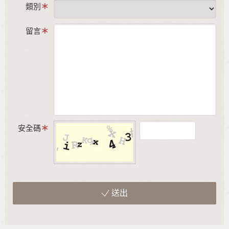
類別
留言
安全碼
送出