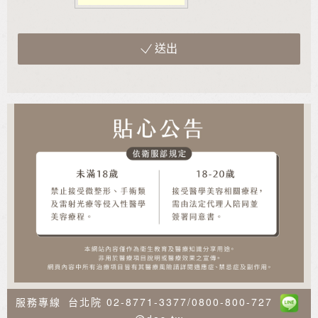
送出
服務專線
台北院
02-8771-3377
/
0800-800-727