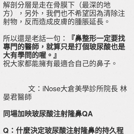
解剖分層是走在骨膜下（最深的地
方），另外，我們也不希望因為清除注
射物，反而造成皮膚的腫脹延長。
所以還是老話一句：
『鼻整形一定要找
專門的醫師，就算只是打個玻尿酸也是
大有學問的喔。』
祝大家都能擁有最適合自己的鼻子。
文：iNose大倉美學診所院長 林
晏君醫師
同場加映玻尿酸注射隆鼻QA
Q：什麼決定玻尿酸注射隆鼻的持久程