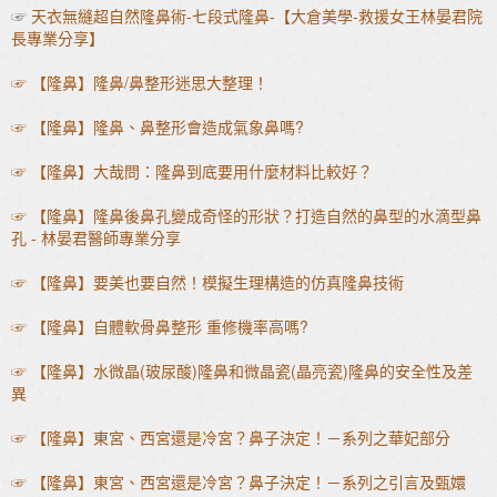
☞
天衣無縫超自然隆鼻術-七段式隆鼻-【大倉美學-救援女王林晏君院
長專業分享】
☞ 【隆鼻】隆鼻/鼻整形迷思大整理！
☞ 【隆鼻】隆鼻、鼻整形會造成氣象鼻嗎?
☞ 【隆鼻】大哉問：隆鼻到底要用什麼材料比較好？
☞ 【隆鼻】隆鼻後鼻孔變成奇怪的形狀？打造自然的鼻型的水滴型鼻
孔 - 林晏君醫師專業分享
☞ 【隆鼻】要美也要自然！模擬生理構造的仿真隆鼻技術
☞ 【隆鼻】自體軟骨鼻整形 重修機率高嗎?
☞ 【隆鼻】水微晶(玻尿酸)隆鼻和微晶瓷(晶亮瓷)隆鼻的安全性及差
異
☞ 【隆鼻】東宮、西宮還是冷宮？鼻子決定！－系列之華妃部分
☞ 【隆鼻】東宮、西宮還是冷宮？鼻子決定！－系列之引言及甄嬛