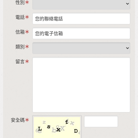
性別
電話
信箱
類別
留言
安全碼