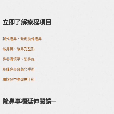
立即了解療程項目
韓式隆鼻、微創肋骨隆鼻
縮鼻翼、縮鼻孔整形
鼻唇溝填平、墊鼻底
駝峰鼻鼻背美化手術
精緻鼻中膈彎曲手術
隆鼻專欄延伸閱讀─