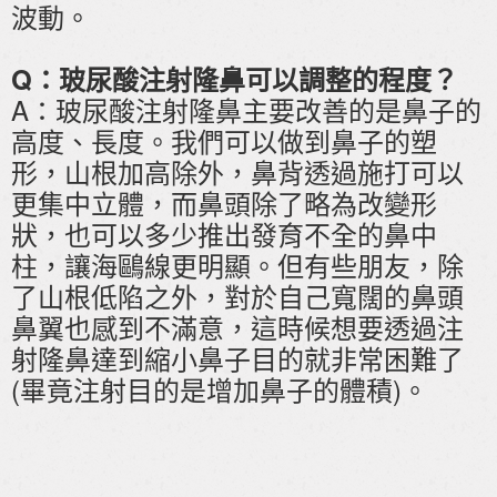
波動。
Q：玻尿酸注射隆鼻可以調整的程度？
A：玻尿酸注射隆鼻主要改善的是鼻子的
高度、長度。我們可以做到鼻子的塑
形，山根加高除外，鼻背透過施打可以
更集中立體，而鼻頭除了略為改變形
狀，也可以多少推出發育不全的鼻中
柱，讓海鷗線更明顯。但有些朋友，除
了山根低陷之外，對於自己寬闊的鼻頭
鼻翼也感到不滿意，這時候想要透過注
射隆鼻達到縮小鼻子目的就非常困難了
(畢竟注射目的是增加鼻子的體積)。