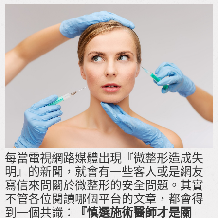
每當電視網路媒體出現『微整形造成失
明』的新聞，就會有一些客人或是網友
寫信來問關於微整形的安全問題。其實
不管各位閱讀哪個平台的文章，都會得
到一個共識：
『慎選施術醫師才是關