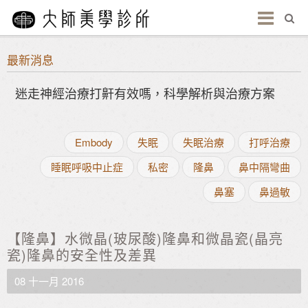
最新消息
迷走神經治療打鼾有效嗎，科學解析與治療方案
Embody
失眠
失眠治療
打呼治療
睡眠呼吸中止症
私密
隆鼻
鼻中隔彎曲
鼻塞
鼻過敏
【隆鼻】水微晶(玻尿酸)隆鼻和微晶瓷(晶亮
瓷)隆鼻的安全性及差異
08 十一月 2016