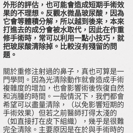
外形的評估，也可能會造成短期手術效
果的不理想。反觀水微晶玻尿酸，因為
它會等體積分解，所以越到後來，本來
打進去的成分會被水取代，因此在作重
修手術時，常可以利用一點小技巧，就
把玻尿酸清除掉。比較沒有殘留的問
題。
關於重修注射過的鼻子，真也可算是一
門學問。因為光清除動作就會造成手術
複雜度的增加，也會影響術後恢復自然
和消腫的時間。一般情況下，我們都會
希望可以盡量清除，（以免影響短期的
手術效果）但若之前醫師打得太淺的
（如直接打在皮下組織），幾乎是很難
完全清除。主要原因是在於與手術時的