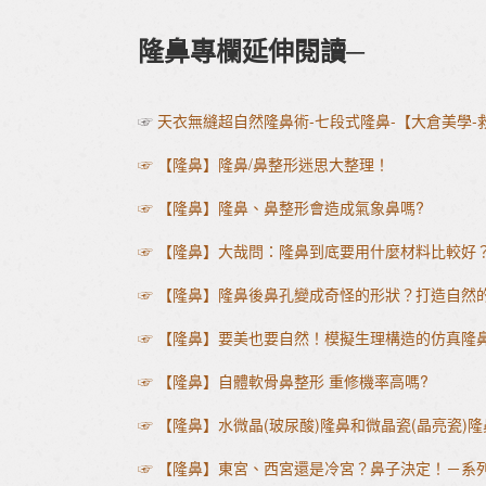
隆鼻專欄延伸閱讀─
☞
天衣無縫超自然隆鼻術-七段式隆鼻-【大倉美學
☞ 【隆鼻】隆鼻/鼻整形迷思大整理！
☞ 【隆鼻】隆鼻、鼻整形會造成氣象鼻嗎?
☞ 【隆鼻】大哉問：隆鼻到底要用什麼材料比較好
☞ 【隆鼻】隆鼻後鼻孔變成奇怪的形狀？打造自然的
☞ 【隆鼻】要美也要自然！模擬生理構造的仿真隆
☞ 【隆鼻】自體軟骨鼻整形 重修機率高嗎?
☞ 【隆鼻】水微晶(玻尿酸)隆鼻和微晶瓷(晶亮瓷
☞ 【隆鼻】東宮、西宮還是冷宮？鼻子決定！－系