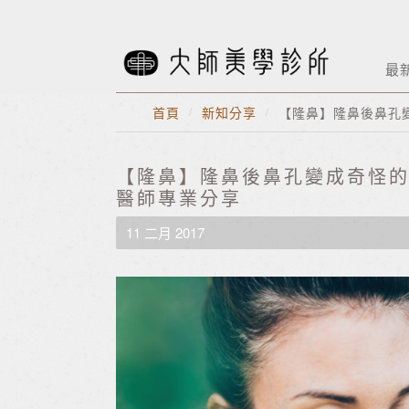
最
首頁
/
新知分享
/
【隆鼻】隆鼻後鼻孔
【隆鼻】隆鼻後鼻孔變成奇怪的
醫師專業分享
11 二月 2017