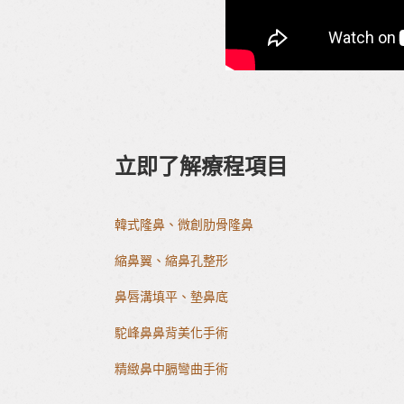
立即了解療程項目
韓式隆鼻、微創肋骨隆鼻
縮鼻翼、縮鼻孔整形
鼻唇溝填平、墊鼻底
駝峰鼻鼻背美化手術
精緻鼻中膈彎曲手術