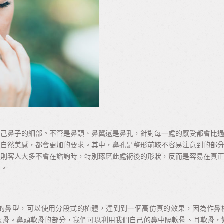
自己鼻子的細部。不管是鼻頭、鼻翼還是鼻孔，針對每一處的感受都會比
是自然美感，都會更加的要求。其中，鼻孔是整形前較不容易注意到的部
否則客人大多不會在諮詢時，特別琢磨此處術後的形狀，反而是容易在真
性。
的鼻型，可以使用分段式的植體，達到到一個高仿真的效果，因為作鼻
軟骨。鼻頭軟骨的部分，我們可以利用我們自己的鼻中隔軟骨、耳軟骨，