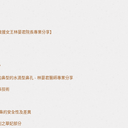
-救援女王林晏君院長專業分享】
？
鼻型的水滴型鼻孔 - 林晏君醫師專業分享
鼻技術
)隆鼻的安全性及差異
列之華妃部分