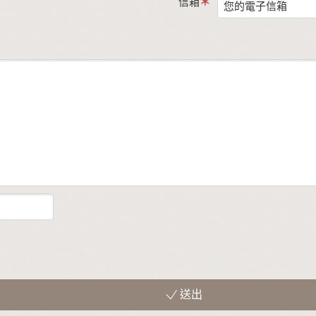
信箱
送出