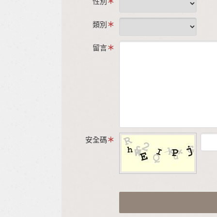
性別
類別
留言
安全碼