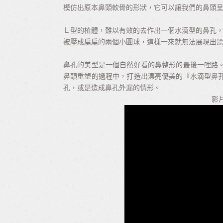
模仿出原本鼻頭軟骨的形狀，它可以讓我們的鼻頭
Ｌ型的植體，難以有效的去作出一個水滴型的鼻孔，
被壓成扁扁的兩個小圓球，這樣一來就無法展現出
鼻孔的美型是一個自然好看的鼻整形的最後一哩路
鼻頭重塑的過程中，打造出漂亮優美的『水滴型鼻
孔，或是造成鼻孔外漏的情形。
影