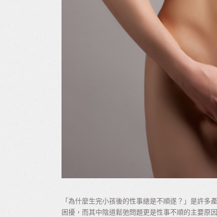
「為什麼生完小孩後的性事總是不順遂？」是許多
困擾，而其中陰道鬆弛問題更是性事不順的主要原因