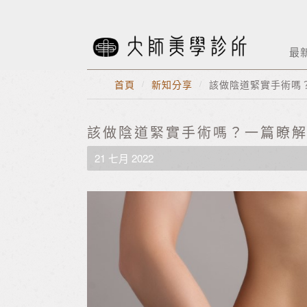
最
首頁
/
新知分享
/
該做陰道緊實手術嗎
該做陰道緊實手術嗎？一篇瞭
21 七月 2022