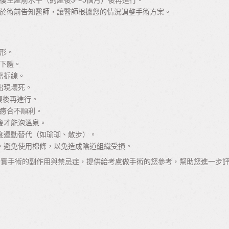
於術前告知醫師，讓醫師根據您的情況調整手術方案。
形。
下體。
需拆線。
出現壞死。
復後再進行。
癒合不順利。
後才能泡溫泉。
度運動替代（如瑜珈、散步）。
，避免使用棉條，以免造成陰道組織受損。
緊實手術的副作用與禁忌症，提供給考慮做手術的您參考，幫助您進一步