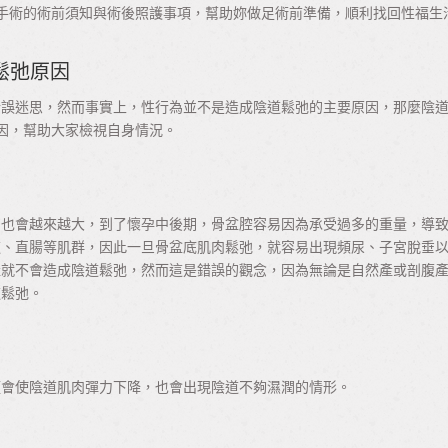
手術的術前須知與術後照護事項，幫助妳做足術前準備，順利找回性福生
鬆弛原因
錯誤迷思，然而事實上，性行為並不是造成陰道鬆弛的主要原因，那麼陰
因，幫助大家檢視自身情況。
力也會越來越大，到了懷孕中後期，骨盆腔容易因為承受過多的重量，導
道、直腸等肌群，因此一旦骨盆底肌肉鬆弛，就容易出現頻尿、子宮脫垂
產就不會造成陰道鬆弛，然而這是錯誤的觀念，因為無論是自然產或剖腹
道鬆弛。
僅會使陰道肌肉彈力下降，也會出現陰道不夠濕潤的情形。