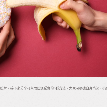
瞭解，接下來分享可幫助陰道緊實的5種方法，大家可根據自身情況，挑