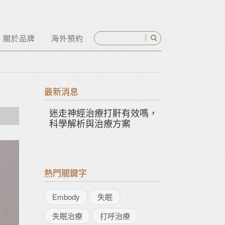
關於品牌
海外預約
最新消息
迷走神經治療打鼾有效嗎，
三月幸福節 |
科學解析與治療方案
隨行
熱門關鍵字
Embody
失眠
失眠治療
打呼治療