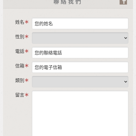
聯絡我們
姓名
性別
電話
信箱
類別
留言