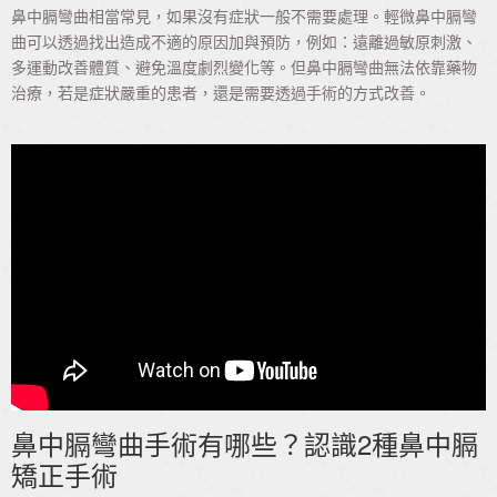
鼻中膈彎曲相當常見，如果沒有症狀一般不需要處理。輕微鼻中膈彎
曲可以透過找出造成不適的原因加與預防，例如：遠離過敏原刺激、
多運動改善體質、避免溫度劇烈變化等。但鼻中膈彎曲無法依靠藥物
治療，若是症狀嚴重的患者，還是需要透過手術的方式改善。
鼻中膈彎曲手術有哪些？認識2種鼻中膈
矯正手術