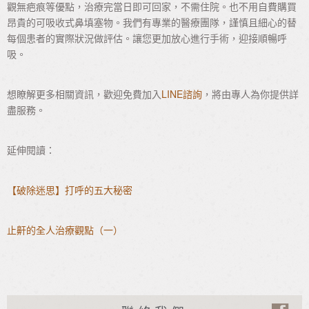
觀無疤痕等優點，治療完當日即可回家，不需住院。也不用自費購買
昂貴的可吸收式鼻填塞物。我們有專業的醫療團隊，謹慎且細心的替
每個患者的實際狀況做評估。讓您更加放心進行手術，迎接順暢呼
吸。
想瞭解更多相關資訊，歡迎免費加入
LINE諮詢
，將由專人為你提供詳
盡服務。
延伸閱讀：
【破除迷思】打呼的五大秘密
止鼾的全人治療觀點（一）