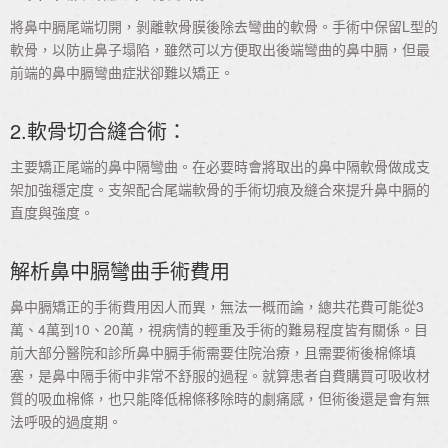
將鼻中膈尾端切開，剝離軟骨膜後除去彎曲的軟骨。手術中保留L型的
軟骨，以防止鼻子塌陷，雖然可以方便取出後端彎曲的鼻中膈，但最
前端的鼻中膈彎曲症狀卻難以矯正。
2.軟骨切合縫合術：
主要矯正尾端的鼻中隔彎曲。在必要時會將取出的鼻中隔軟骨做成支
架加強穩定度。支架配合尾端軟骨的手術切痕及縫合來提升鼻中膈的
直度與強度。
解析鼻中膈彎曲手術費用
鼻中膈矯正的手術費用因人而異，無法一概而論，總共花費可能從3
萬、4萬到10、20萬，視病情的輕重及手術的難易程度皆有關係。目
前大部分醫院和診所鼻中膈手術需要住院治療，且需要術後棉條填
塞，是鼻中隔手術中非常不舒服的過程。就算患者自費購買可吸收材
質的吸血棉條，也只能降低棉條移除時的劇痛感，但術後還是會有無
法呼吸的過度期。