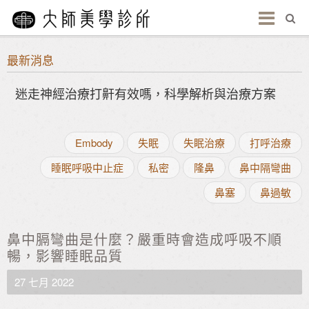
最新消息
迷走神經治療打鼾有效嗎，科學解析與治療方案
Embody
失眠
失眠治療
打呼治療
睡眠呼吸中止症
私密
隆鼻
鼻中隔彎曲
鼻塞
鼻過敏
鼻中膈彎曲是什麼？嚴重時會造成呼吸不順
暢，影響睡眠品質
27 七月 2022