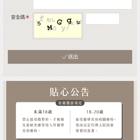
安全碼
送出