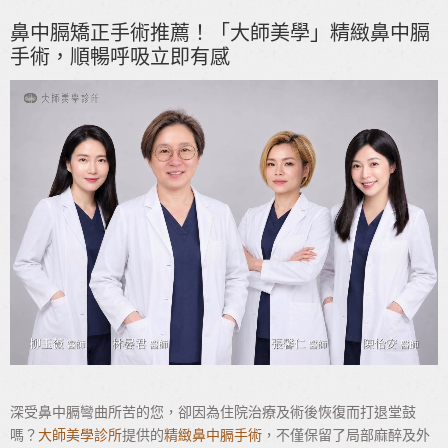
鼻中膈矯正手術推薦！「大師美學」精緻鼻中膈
手術，順暢呼吸立即有感
深受鼻中膈彎曲所苦的您，卻因為住院治療及術後恢復而打退堂鼓
嗎？
大師美學診所
提供的
精緻鼻中膈手術
，不僅保留了局部麻醉及外