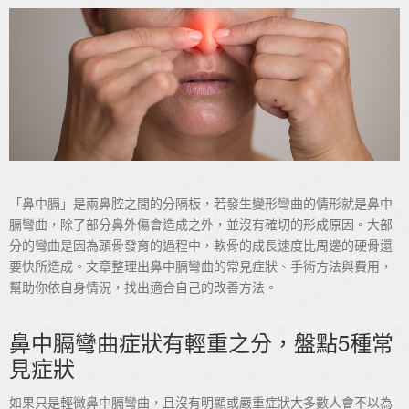
「鼻中膈」是兩鼻腔之間的分隔板，若發生變形彎曲的情形就是鼻中
膈彎曲，除了部分鼻外傷會造成之外，並沒有確切的形成原因。大部
分的彎曲是因為頭骨發育的過程中，軟骨的成長速度比周邊的硬骨還
要快所造成。文章整理出鼻中膈彎曲的常見症狀、手術方法與費用，
幫助你依自身情況，找出適合自己的改善方法。
鼻中膈彎曲症狀有輕重之分，盤點5種常
見症狀
如果只是輕微鼻中膈彎曲，且沒有明顯或嚴重症狀大多數人會不以為