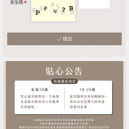
安全碼
送出