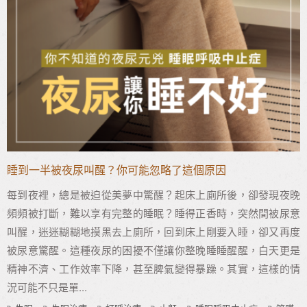
睡到一半被夜尿叫醒？你可能忽略了這個原因
每到夜裡，總是被迫從美夢中驚醒？起床上廁所後，卻發現夜晚
頻頻被打斷，難以享有完整的睡眠？睡得正香時，突然間被尿意
叫醒，迷迷糊糊地摸黑去上廁所，回到床上剛要入睡，卻又再度
被尿意驚醒。這種夜尿的困擾不僅讓你整晚睡睡醒醒，白天更是
精神不濟、工作效率下降，甚至脾氣變得暴躁。其實，這樣的情
況可能不只是單...