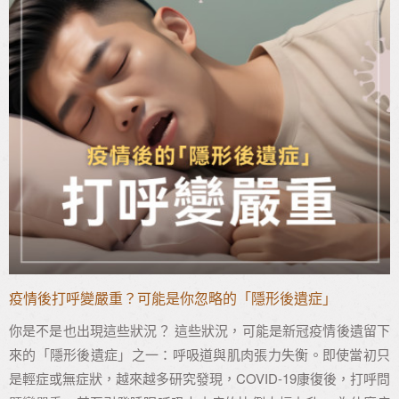
疫情後打呼變嚴重？可能是你忽略的「隱形後遺症」
你是不是也出現這些狀況？ 這些狀況，可能是新冠疫情後遺留下
來的「隱形後遺症」之一：呼吸道與肌肉張力失衡。即使當初只
是輕症或無症狀，越來越多研究發現，COVID-19康復後，打呼問