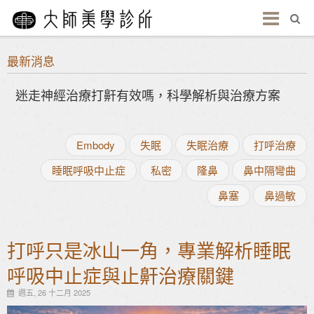
最新消息
迷走神經治療打鼾有效嗎，科學解析與治療方案
Embody
失眠
失眠治療
打呼治療
睡眠呼吸中止症
私密
隆鼻
鼻中隔彎曲
鼻塞
鼻過敏
打呼只是冰山一角，專業解析睡眠
呼吸中止症與止鼾治療關鍵
週五, 26 十二月 2025