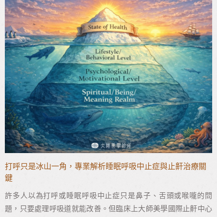
打呼只是冰山一角，專業解析睡眠呼吸中止症與止鼾治療關
鍵
許多人以為打呼或睡眠呼吸中止症只是鼻子、舌頭或喉嚨的問
題，只要處理呼吸道就能改善。但臨床上大師美學國際止鼾中心