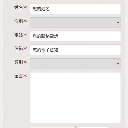
姓名
性別
電話
信箱
類別
留言